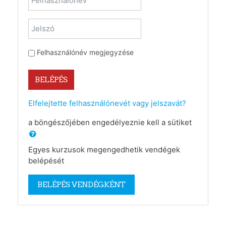
Jelszó
Felhasználónév megjegyzése
BELÉPÉS
Elfelejtette felhasználónevét vagy jelszavát?
a böngészőjében engedélyeznie kell a sütiket
Egyes kurzusok megengedhetik vendégek
belépését
BELÉPÉS VENDÉGKÉNT